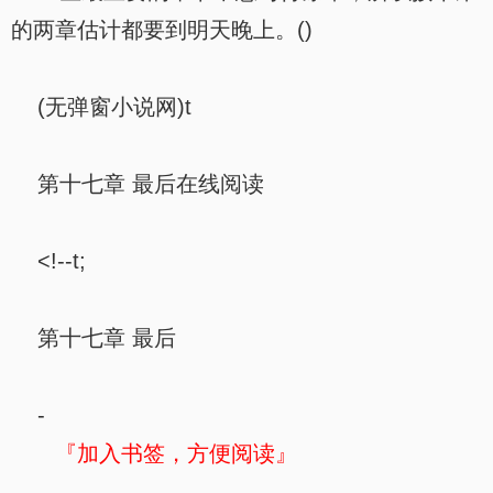
的两章估计都要到明天晚上。()
(无弹窗小说网)t
第十七章 最后在线阅读
<!--t;
第十七章 最后
-
『加入书签，方便阅读』