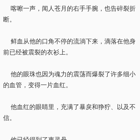
喀嚓一声，闻人苍月的右手手腕，也告碎裂折
断。
鲜血从他的口角不停的流淌下来，滴落在他身
前已经被震裂的衣衫上。
他的眼珠也因为魂力的震荡而爆裂了许多细小
的血管，变得一片血红。
他血红的眼睛里，充满了暴戾和狰狞、以及不
信。
他已经得到了惠灵丹。