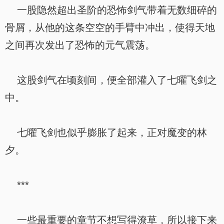
一股隐然超出圣阶的恐怖剑气带着无数细碎的
骨屑，从他的这条空空的手臂中冲出，使得天地
之间再次发出了恐怖的元气震荡。
这股剑气在顷刻间，便全部灌入了七曜飞剑之
中。
七曜飞剑也似乎膨胀了起来，正对魔变的林
夕。
***
一些最重要的章节不想写得潦草，所以接下来