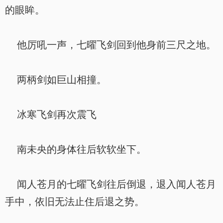
的眼眸。
他厉吼一声，七曜飞剑回到他身前三尺之地。
两柄剑如巨山相撞。
冰寒飞剑再次震飞
南未央的身体往后软软坐下。
闻人苍月的七曜飞剑往后倒退，退入闻人苍月
手中，依旧无法止住后退之势。