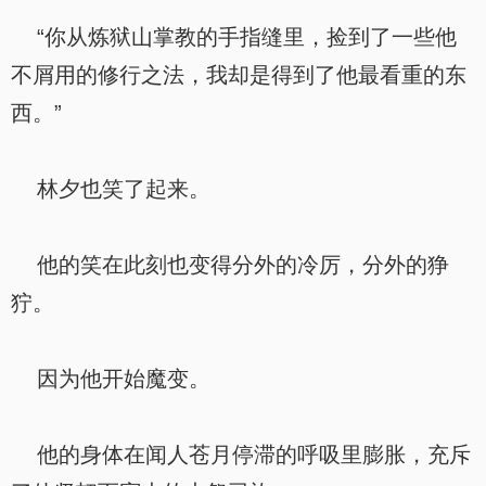
“你从炼狱山掌教的手指缝里，捡到了一些他
不屑用的修行之法，我却是得到了他最看重的东
西。”
林夕也笑了起来。
他的笑在此刻也变得分外的冷厉，分外的狰
狞。
因为他开始魔变。
他的身体在闻人苍月停滞的呼吸里膨胀，充斥