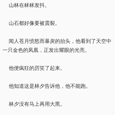
山林在秫秫发抖。
山石都好像要被震裂。
闻人苍月愤怒而暴戾的抬头，他看到了天空中
一只金色的凤凰，正发出耀眼的光亮。
他便疯狂的厉笑了起来。
他知道这是林夕告诉他，他不能跑。
林夕没有马上再用大黑。