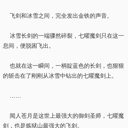
飞剑和冰雪之间，完全发出金铁的声音。
冰雪长剑的一端骤然碎裂，七曜魔剑只在这一
息间，便脱困飞出。
也就在这一瞬间，一柄靛蓝色的长剑，也狠狠
的斩击在了刚刚从冰雪中钻出的七曜魔剑上。
……
闻人苍月是这世上最强大的御剑圣师，七曜魔
剑，也是炼狱山最强大的飞剑。