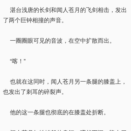
湛台浅唐的长剑和闻人苍月的飞剑相击，发出
了两个巨钟相撞的声音。
一圈圈眼可见的音波，在空中扩散而出。
“喀！”
也就在这同时，闻人苍月另一条腿的膝盖上，
也发出了刺耳的碎裂声。
他的这一条腿也彻底的在膝盖处折断。