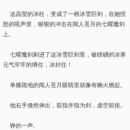
这晶莹的冰柱，变成了一柄冰雪巨剑，在她愤
怒的吼声里，狠狠的冲击在闻人苍月的七曜魔剑
上。
七曜魔剑刺进了这冰雪巨剑里，被磅礴的冰寒
元气牢牢的缚住，冰封住！
单膝跪地的闻人苍月眼睛里就像有幽火燃起。
他右手倏然伸出，双指并指为剑，虚空前按。
铮的一声。