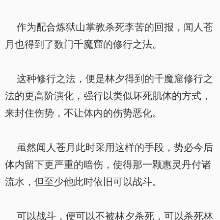
作为配合炼狱山掌教杀死李苦的回报，闻人苍
月也得到了数门千魔窟的修行之法。
这种修行之法，便是林夕得到的千魔窟修行之
法的更高阶演化，强行以类似坏死肌体的方式，
来封住伤势，不让体内的伤势恶化。
虽然闻人苍月此时采用这样的手段，势必今后
体内留下更严重的暗伤，使得那一颗惠灵丹付诸
流水，但至少他此时依旧可以战斗。
可以战斗，便可以不被林夕杀死，可以杀死林