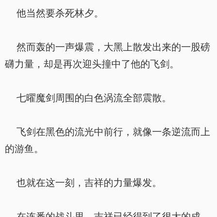
他当然要杀死林夕。
然而轰的一声爆震，大黑上散发出来的一股磅
礴力量，却是再次迎头撞中了他的飞剑。
七曜魔剑周围的白色涡流全部震散。
飞剑在黑色的流光中前行，就像一条逆流而上
的游鱼。
也就在这一刻，吉祥的力量爆发。
在连番的战斗里，吉祥已经得到了很大的成