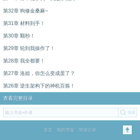
第32章 狗修金桑麻~
第31章 材料到手！
第30章 颗秒！
第29章 轮到我操作了！
第28章 我全都要！
第27章 洛姐，你怎么变成蛋了？
第26章 逆生架构下的神机百炼！
查看完整目录
首页
我的书架
阅读记录