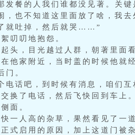
发餐的人我们谁都没见著。关键
闹，也不知道这里面放了啥，我去
了就吐掉，然后就哭……”
絮叨叨地抱怨。
起头，目光越过人群，朝著里面
他家附近，当时盖的时候他就经
后门。
电话吧，到时候有消息，咱们互
交换了电话，然后飞快回到车上
侧面。
快一人高的杂草，果然看见了一
式启用的原因，加上这道门被杂