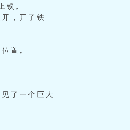
上锁。
开，开了铁
的位置。
。
见了一个巨大