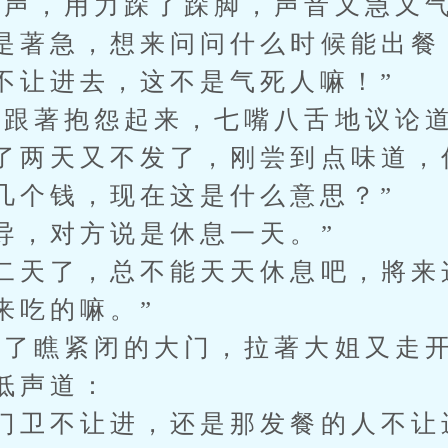
声，用力跺了跺脚，声音又急又
著急，想来问问什么时候能出餐
不让进去，这不是气死人嘛！”
跟著抱怨起来，七嘴八舌地议论
两天又不发了，刚尝到点味道，
几个钱，现在这是什么意思？”
，对方说是休息一天。”
天了，总不能天天休息吧，將来
来吃的嘛。”
瞧紧闭的大门，拉著大姐又走开
低声道：
卫不让进，还是那发餐的人不让