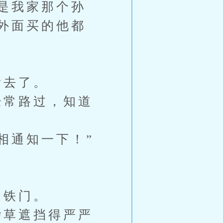
是我家那个孙
外面买的他都
看去了。
常路过，知道
相通知一下！”
。
道铁门。
草遮挡得严严