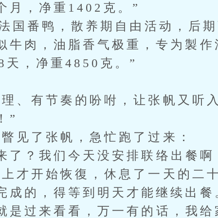
月，净重1402克。”
法国番鸭，散养期自由活动，后期
似牛肉，油脂香气极重，专为製作
8天，净重4850克。”
理、有节奏的吩咐，让张帆又听
！”
瞥见了张帆，急忙跑了过来：
了？我们今天没安排联络出餐啊
才开始恢復，休息了一天的二十
完成的，得等到明天才能继续出餐
是过来看看，万一有的话，我给