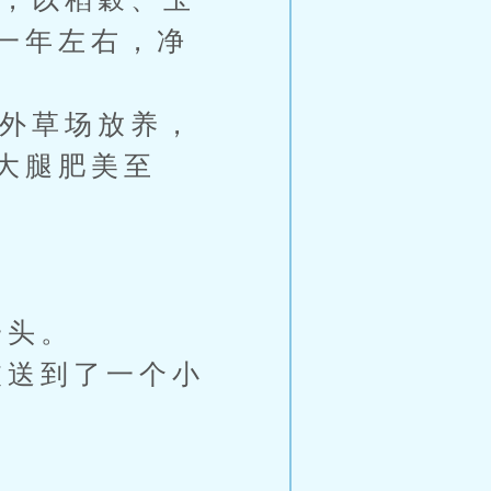
一年左右，净
外草场放养，
大腿肥美至
一头。
送到了一个小