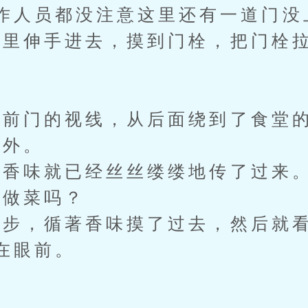
作人员都没注意这里还有一道门没
里伸手进去，摸到门栓，把门栓拉
。
前门的视线，从后面绕到了食堂
外。
香味就已经丝丝缕缕地传了过来
做菜吗？
，循著香味摸了过去，然后就看
在眼前。
？