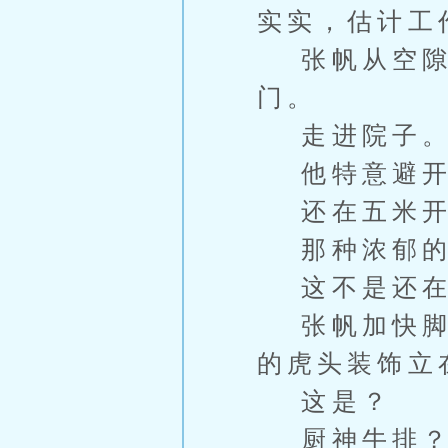
实实，估计工
张帆从空隙
门。
走进院子
他特意避开
还在五米开
那种浓郁的
这不是还在
张帆加快脚步
的虎头装饰立
这是？
厨神牛排