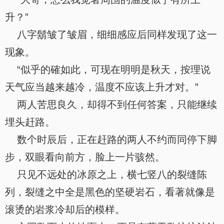
升？”
八字鬍皱了皱眉，细细感应后同样发现了这一
现象。
“似乎的確如此，可现在明明是秋天，按理说
天气应当越来越冷，温度不应该上升才对。”
两人苦思良久，却得不到任何答案，只能继续
埋头赶路。
数个时辰后，正在赶路的两人不约而同停下脚
步，双眼看向前方，脸上一片骇然。
只见不远处的冰原之上，横七竖八的裂缝陈
列，裂缝之中全是黑色的坚硬岩石，看著就像是
滚烫的岩浆冷却后的模样。