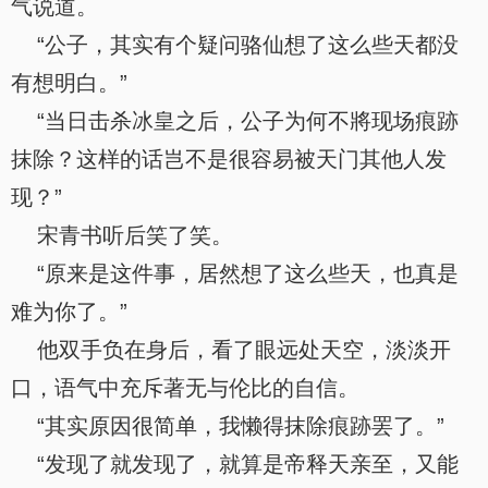
气说道。
“公子，其实有个疑问骆仙想了这么些天都没
有想明白。”
“当日击杀冰皇之后，公子为何不將现场痕跡
抹除？这样的话岂不是很容易被天门其他人发
现？”
宋青书听后笑了笑。
“原来是这件事，居然想了这么些天，也真是
难为你了。”
他双手负在身后，看了眼远处天空，淡淡开
口，语气中充斥著无与伦比的自信。
“其实原因很简单，我懒得抹除痕跡罢了。”
“发现了就发现了，就算是帝释天亲至，又能