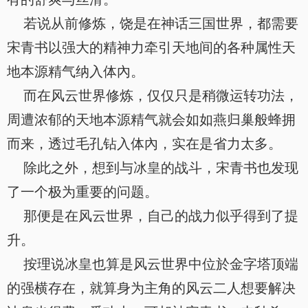
若说从前修炼，饶是在神话三国世界，都需要
宋青书以强大的精神力牵引天地间的各种属性天
地本源精气纳入体內。
而在风云世界修炼，仅仅只是稍微运转功法，
周遭浓郁的天地本源精气就会如如燕归巢般蜂拥
而来，透过毛孔钻入体內，实在是省力太多。
除此之外，想到与冰皇的战斗，宋青书也发现
了一个极为重要的问题。
那便是在风云世界，自己的战力似乎得到了提
升。
按理说冰皇也算是风云世界中位於金字塔顶端
的强横存在，就算身为主角的风云二人想要解决