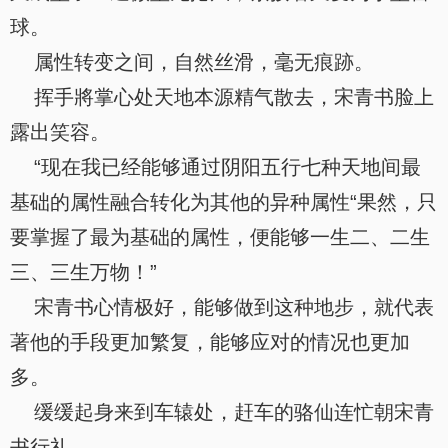
球。
属性转变之间，自然丝滑，毫无痕跡。
挥手將掌心处天地本源精气散去，宋青书脸上
露出笑容。
“现在我已经能够通过阴阳五行七种天地间最
基础的属性融合转化为其他的异种属性“果然，只
要掌握了最为基础的属性，便能够一生二、二生
三、三生万物！”
宋青书心情极好，能够做到这种地步，就代表
著他的手段更加繁复，能够应对的情况也更加
多。
缓缓起身来到车辕处，赶车的骆仙连忙朝宋青
书行礼。