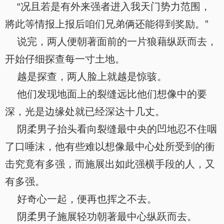
“况且若是有外来强者进入我天门势力范围，
將此等情报上报后咱们兄弟俩还能得到奖励。”
说完，两人便朝著面前的一片狼藉纵跃而去，
开始仔细探查每一寸土地。
越是探查，两人脸上就越是惊骇。
他们发现地面上的裂缝远比他们想像中的要
深，光是边缘处就已经深达十几丈。
阴柔男子抬头看向裂缝最中央的凹地忍不住咽
了口唾沫，他有些难以想像最中心处所受到的衝
击究竟有多强，而施展出如此强横手段的人，又
有多强。
好奇心一起，便再也挥之不去。
阴柔男子施展轻功朝著最中心纵跃而去。