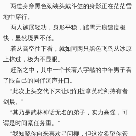
两道身穿黑色劲装头戴斗笠的身影正在茫茫雪
地中穿行。
两人施展轻功，身形平稳，踏雪无痕速度极
快，显然境界不低。
若从高空往下看，就如同两只黑色飞鸟从冰原
上掠过，极为不显眼。
赶路之中，其中一个长著八字鬍的中年男子看
了眼自己的同伴沉声开口。
“此次上头交代下来让咱们捉拿英雄剑持有者
剑晨。”
“其乃是武林神话无名的弟子，实力高强，可
谓是时间紧任务重。”
“我知晓你向来喜欢寻问柳，但这次希望你管