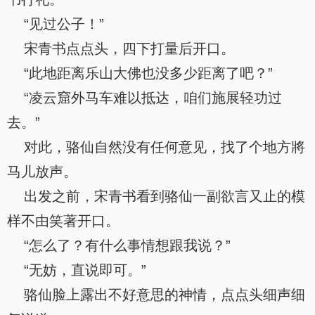
“见过公子！”
宋青书点点头，四下打量后开口。
“此地距离乐山大佛也没多少距离了吧？”
“凌云窟外马车难以抵达，咱们施展轻功过
去。”
对此，骆仙自然没有任何意见，找了个地方將
马儿放声。
出发之前，宋青书看到骆仙一副欲言又止的模
样不由笑著开口。
“怎么了？有什么事情想跟我说？”
“无妨，直说即可。”
骆仙脸上露出不好意思的神情，点点头细声细