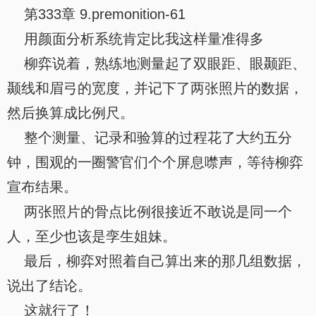
第333章 9.premonition-61
用颜面分析系统肯定比我这样量准得多
柳弈说着，熟练地测量起了双眼距、眼颞距、
颞线和眉弓的宽度，并记下了两张照片的数据，
然后换算成比例尺。
整个测量、记录和验算的过程花了大约五分
钟，围观的一圈警官们个个屏息噤声，等待柳弈
宣布结果。
两张照片的骨点比例很接近不敢说是同一个
人，至少也该是孪生姐妹。
最后，柳弈对照着自己算出来的那几组数据，
说出了结论。
这就行了！