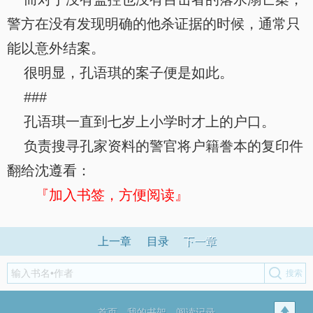
警方在没有发现明确的他杀证据的时候，通常只
能以意外结案。
很明显，孔语琪的案子便是如此。
###
孔语琪一直到七岁上小学时才上的户口。
负责搜寻孔家资料的警官将户籍誊本的复印件
翻给沈遵看：
『加入书签，方便阅读』
上一章
目录
下一章
首页
我的书架
阅读记录