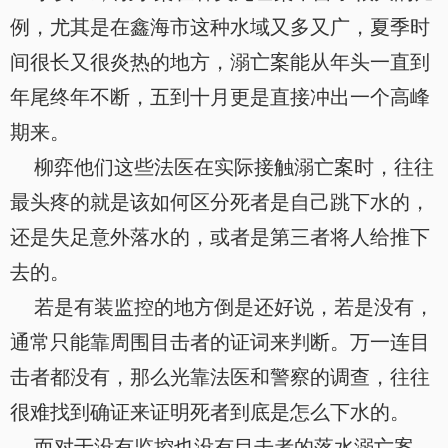
例，尤其是在鑫海市这种水域又多又广，夏季时
间很长又很炎热的地方，溺亡案能从年头一直到
年尾终年不断，五到十月更是直接冲出一个高峰
期来。
柳弈他们这些法医在实际接触溺亡案时，往往
最头疼的就是该如何区分死者是自己跳下水的，
还是失足意外落水的，或者是第三者将人给推下
去的。
若是有装监控的地方倒是还好说，若是没有，
通常只能靠周围目击者的证词来判断。万一连目
击者都没有，那么光靠法医和警察的调查，往往
很难找到确证来证明死者到底是怎么下水的。
而对于没有监控也没有目击者的落水溺亡案，