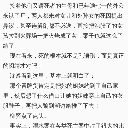
接着他们又请死者的生母和已年逾七十的外公
来认了尸，两人都未对女儿和外孙女的死因提出
异议，甚至连解剖都不必送，直接把泡胀了的女
孩拉到火葬场一把火烧成了灰，案子也就这么了
结了。
现在看来，死的根本就不是孔语琪，而是真正
的闵靖才对吧！
沈遵看到这里，基本上就明白了：
那个冒牌货肯定是把她的姐妹约到了自己家
里，然后想了什么借口让她的姐妹穿上自己的衣
服鞋子，再把人骗到湖边给推了下去！
柳弈点了点头。
事实上，溺水案在各类死亡案中占了很大的比