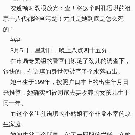
沈遵顿时双眼放光：查！将这个叫孔语琪的祖
宗十八代都给查清楚！尤其是她到底是怎么死
的！
###
3月5日，星期日，晚上八点四十五分。
在市局专案组的警官们铆足了劲儿的调查下，
很快的，孔语琪的身世便被查了个水落石出。
她出生于199年，按照户口本上的出生年月日
来推算，她确实和被闵家夫妻收养的女孩儿生于
同一年。
而这个名叫孔语琪的小姑娘有个非常不幸的原
生家庭。
她的生父是个赌鬼，欠了一屁股的烂账，在她