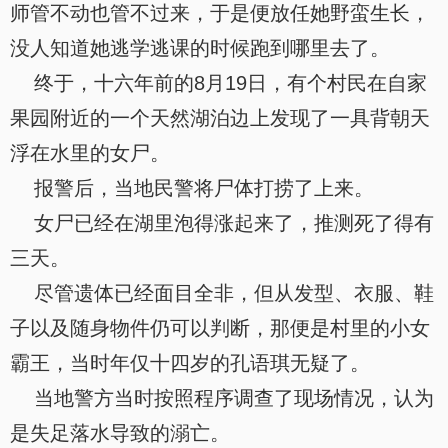
师管不动也管不过来，于是便放任她野蛮生长，
没人知道她逃学逃课的时候跑到哪里去了。
终于，十六年前的8月19日，有个村民在自家
果园附近的一个天然湖泊边上发现了一具背朝天
浮在水里的女尸。
报警后，当地民警将尸体打捞了上来。
女尸已经在湖里泡得涨起来了，推测死了得有
三天。
尽管遗体已经面目全非，但从发型、衣服、鞋
子以及随身物件仍可以判断，那便是村里的小女
霸王，当时年仅十四岁的孔语琪无疑了。
当地警方当时按照程序调查了现场情况，认为
是失足落水导致的溺亡。