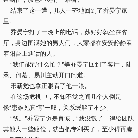
结束了这一遭，几人一齐地回到了乔晏宁家
里。
乔晏宁打了一晚上的电话，苏好好就坐在客
厅，身边围满她的男人们，大家都在安安静静看
着阳台上通话的人。
“我们能帮什么忙？”等乔晏宁回到了客厅，陆
承、何慕、易川主动开口问道。
宋新觉也拿正眼看了他一眼。
在这场危机中，不知不觉之间几个人倒是
像“患难见真情”一般，关系缓解了不少。
“钱。”乔晏宁倒是真诚，“我没钱了。得给团队
其他人一些赔偿，就当把专利买了，至少得再凑