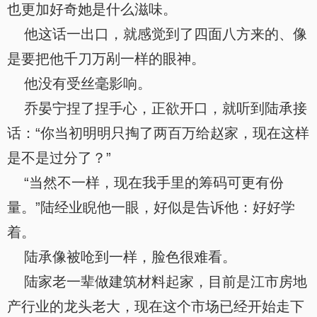
也更加好奇她是什么滋味。
他这话一出口，就感觉到了四面八方来的、像
是要把他千刀万剐一样的眼神。
他没有受丝毫影响。
乔晏宁捏了捏手心，正欲开口，就听到陆承接
话：“你当初明明只掏了两百万给赵家，现在这样
是不是过分了？”
“当然不一样，现在我手里的筹码可更有份
量。”陆经业睨他一眼，好似是告诉他：好好学
着。
陆承像被呛到一样，脸色很难看。
陆家老一辈做建筑材料起家，目前是江市房地
产行业的龙头老大，现在这个市场已经开始走下