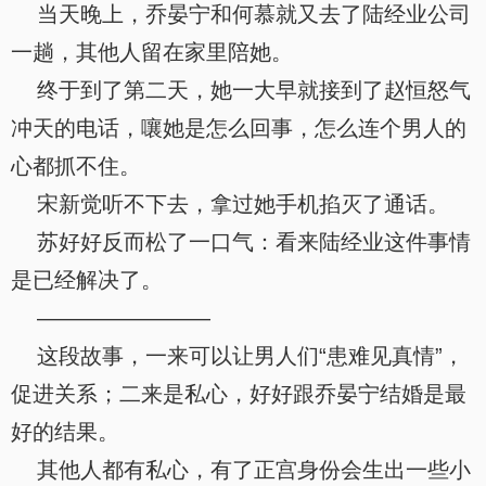
当天晚上，乔晏宁和何慕就又去了陆经业公司
一趟，其他人留在家里陪她。
终于到了第二天，她一大早就接到了赵恒怒气
冲天的电话，嚷她是怎么回事，怎么连个男人的
心都抓不住。
宋新觉听不下去，拿过她手机掐灭了通话。
苏好好反而松了一口气：看来陆经业这件事情
是已经解决了。
————————
这段故事，一来可以让男人们“患难见真情”，
促进关系；二来是私心，好好跟乔晏宁结婚是最
好的结果。
其他人都有私心，有了正宫身份会生出一些小