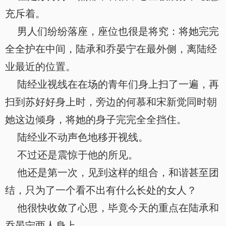
充斥着。
男人们纷纷落座，座位也很是将究：将她完完
全全护在中间，陆承和乔晏宁在最外侧，离陆经
业最近的位置。
陆经业视线在在场的青年们身上扫了一遍，再
扫到苏好好身上时，旁边的何慕和宋新觉同时朝
她这边倾身，将她的身子完完全全挡住。
陆经业不动声色地移开视线。
不过还是震惊于他的所见。
他还是第一次，见到这样的组合，和谐甚至团
结，只为了一个看不出有什么长处的女人？
他很快收敛了心思，毕竟今天的重点在陆承和
乔晏宁两人身上。