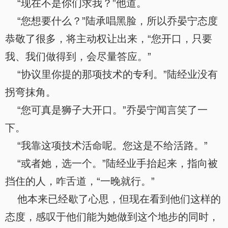
“现在不是你们求我？”他道。
“您想要什么？”陆承唱黑脸，所以乔晏宁态度
恭敬了很多，将主动权让出来，“您开口，只要
我、我们做得到，会尽量答应。”
“协议里你提的那项技术的专利。”陆经业没有
拐弯抹角。
“您可真是狮子大开口。”乔晏宁闻言笑了一
下。
“我靠这项技术活命呢。您这是不给活路。”
“或者她，选一个。”陆经业手抬起来，指向被
挡住的人，咋舌道，“一晚就行。”
他本来已经歇了心思，但现在看到他们这样的
态度，感叹于他们能为她做到这个地步的同时，