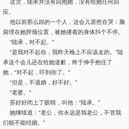
这次，陆承并没有回抱她，没有给她任何回
应。
他以前那么凶的一个人，这会儿居然在哭：脑
袋埋在她脖颈位置，被她搂着的身体抖个不停。
“陆承，对不起。”
“是我对不起你，我昨天晚上不应该走的。”陆
承这个会儿还在给她道歉，终于伸手抱住了
她，“对不起，吓到你了。”
“但是，不退婚，好不好。”
“老婆。”
苏好好闭上了眼睛，叫他：“陆承。”
她继续道：“老公，你永远是我老公，不管我
们能不能结婚。”