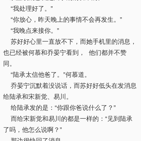
“我处理好了。”
“你放心，昨天晚上的事情不会再发生。”
“我晚点来接你。”
苏好好心里一直放不下，而她手机里的消息，
也已经被何慕和乔晏宁看到， 他们都并不赞
同。
“陆承太信他爸了。”何慕道。
乔晏宁沉默着没说话，而苏好好低头在发消息
给陆承和宋新觉、易川。
给陆承发的是：“你跟你爸说什么了？”
而给宋新觉和易川的都是一样的：“见到陆承
了吗，他怎么说啊？”
那边很快回了消息。