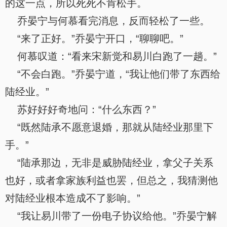
的这一点，所以死死不肯松手。
乔晏宁与何慕看完消息，反而轻松了一些。
“来了正好。”乔晏宁开口，“聊聊吧。”
何慕叹道：“看来宋新觉和易川白跑了一趟。”
“不会白跑。”乔晏宁道，“我让他们带了东西给
陆经业。”
苏好好好奇地问：“什么东西？”
“既然陆承不愿意退婚，那就从陆经业那里下
手。”
“陆承那边，无非是威胁陆经业，拿父子关系
也好，或者拿家族利益也罢，但总之，我猜测他
对陆经业根本造成不了影响。”
“我让易川带了一份电子协议给他。”乔晏宁解