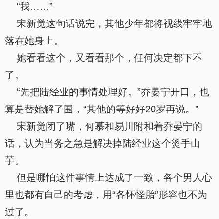
“我……”
宋新觉这句话说完，其他少年都将视线牢牢地
落在她身上。
她看看这个，又看看那个，任何决定都下不
了。
“先把陆经业的事情处理好。”乔晏宁开口，也
算是替她解了围，“其他的等好好20岁再说。”
宋新觉闭了嘴，何慕和易川附和着乔晏宁的
话，认为当务之急是解决掉陆经业这个烫手山
芋。
但是哪怕这件事情上达成了一致，各个男人心
里也都有自己的考虑，用“各怀怪胎”形容也不为
过了。