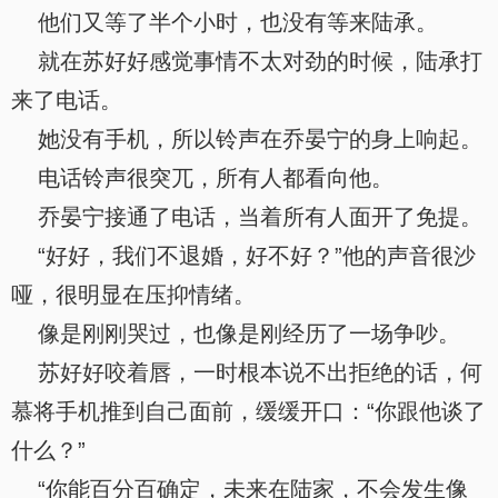
他们又等了半个小时，也没有等来陆承。
就在苏好好感觉事情不太对劲的时候，陆承打
来了电话。
她没有手机，所以铃声在乔晏宁的身上响起。
电话铃声很突兀，所有人都看向他。
乔晏宁接通了电话，当着所有人面开了免提。
“好好，我们不退婚，好不好？”他的声音很沙
哑，很明显在压抑情绪。
像是刚刚哭过，也像是刚经历了一场争吵。
苏好好咬着唇，一时根本说不出拒绝的话，何
慕将手机推到自己面前，缓缓开口：“你跟他谈了
什么？”
“你能百分百确定，未来在陆家，不会发生像