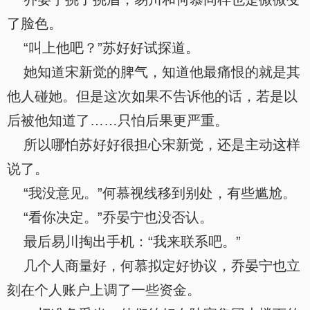
了脸色。
“叫上他吧？”苏好好试探道。
她知道宋新觉的脾气，知道他最痛恨的就是其
他人碰她。但是这次如果不告诉他的话，若是以
后被他知道了……只怕后果更严重。
所以哪怕苏好好很担心宋新觉，还是主动这样
说了。
“我没意见。”何慕视线移到别处，有些尴尬。
“看你决定。”乔晏宁也没否认。
最后易川掏出手机：“我来联系吧。”
几个人商量好，何慕拟定好协议，乔晏宁也立
刻在个人账户上调了一些资金。