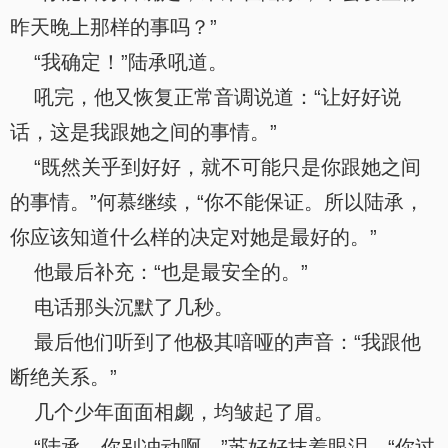
昨天晚上那样的事吗？”
“我确定！”陆承吼道。
吼完，他又恢复正常音调说道：“让好好说
话，这是我跟她之间的事情。”
“既然关乎到好好，就不可能只是你跟她之间
的事情。”何慕继续，“你不能保证。所以陆承，
你应该知道什么样的决定对她是最好的。”
他最后补充：“也是最安全的。”
电话那头沉默了几秒。
最后他们听到了他极其喑哑的声音：“我跟他
断绝关系。”
几个少年面面相觑，均皱起了眉。
“陆承，你别冲动啊。”苏好好抹着眼泪，“你过