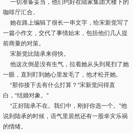
一切准备妥当，他们约好在陆家集团大楼下的
咖啡厅汇合。
她在路上编辑了很长一串文字，给宋新觉写了
一篇小作文，交代了事情始末，包括他们几人提
前商量的对策。
宋新觉比陆承来得快。
他这次倒是没有生气，拉着她从头到尾扫了她
一眼，直到盯到她心里发毛了，他才松开她。
“那你接下去有什么打算？”宋新觉问得直
白，“结婚对象。”
“正好陆承不在。我们中，刚好你选一个。”他
说到陆承的时候，语气里居然还有一股幸灾乐祸
的情绪。