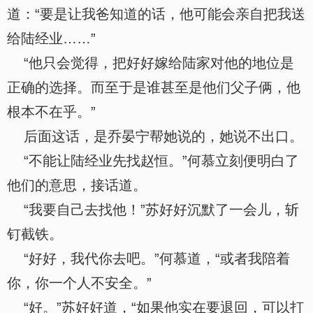
道：“要是让我爸知道的话，他可能会亲自把我送
给陆经业……”
“他只会觉得，把好好嫁给陆家对他的地位是
正确的选择。而至于是谁甚至是他们父子俩，他
根本不在乎。”
后面这话，是乔晏宁帮她说的，她说不出口。
“不能让陆经业先找赵恒。”何慕立刻便明白了
他们的意思，接话道。
“我要自己去找他！”苏好好沉默了一会儿，斩
钉截铁。
“好好，我代你去吧。”何慕道，“或者我陪着
你，你一个人不安全。”
“好。”苏好好道，“如果他实在要退回，可以打